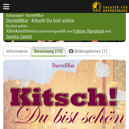
Schauspiel - DarstellBar
DarstellBar - Kitsch! Du bist schön
Du bist schön
Kleinkunstrevue
Fabian Ranglack
zusammengestellt von
und
Sandra Zabelt
Information
Besetzung (13)
Bildergalerien (1)