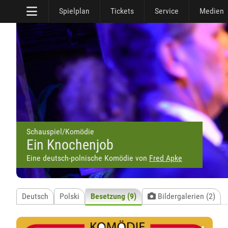
Spielplan
Tickets
Service
Medien
Schauspiel/Komödie
Ein Knochenjob
Eine deutsch-polnische Komödie von
Fred Apke
Deutsch
Polski
Besetzung (9)
Bildergalerien (2)