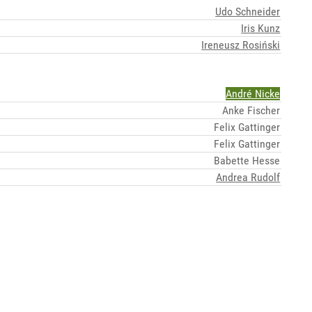
Udo Schneider
Iris Kunz
Ireneusz Rosiński
André Nicke
Anke Fischer
Felix Gattinger
Felix Gattinger
Babette Hesse
Andrea Rudolf