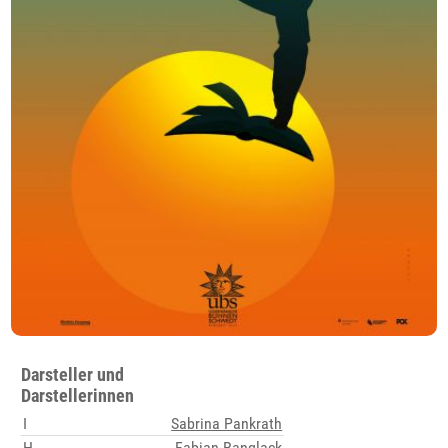
Darsteller und
Darstellerinnen
I
Sabrina Pankrath
H
Fabian Ranglack