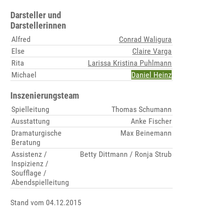
Darsteller und
Darstellerinnen
Alfred
Conrad Waligura
Else
Claire Varga
Rita
Larissa Kristina Puhlmann
Michael
Daniel Heinz
Inszenierungsteam
Spielleitung
Thomas Schumann
Ausstattung
Anke Fischer
Dramaturgische
Max Beinemann
Beratung
Assistenz /
Betty Dittmann / Ronja Strub
Inspizienz /
Soufflage /
Abendspielleitung
Stand vom 04.12.2015