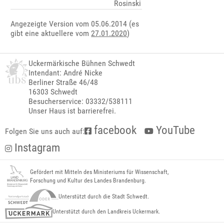
Rosinski
Angezeigte Version vom 05.06.2014 (es
gibt eine aktuellere vom
27.01.2020
)
Uckermärkische Bühnen Schwedt
Intendant: André Nicke
Berliner Straße 46/48
16303 Schwedt
Besucherservice: 03332/538111
Unser Haus ist barrierefrei.
facebook
YouTube
Folgen Sie uns auch auf:
Instagram
Gefördert mit Mitteln des Ministeriums für Wissenschaft,
Forschung und Kultur des Landes Brandenburg.
Unterstützt durch die Stadt Schwedt.
Unterstützt durch den Landkreis Uckermark.