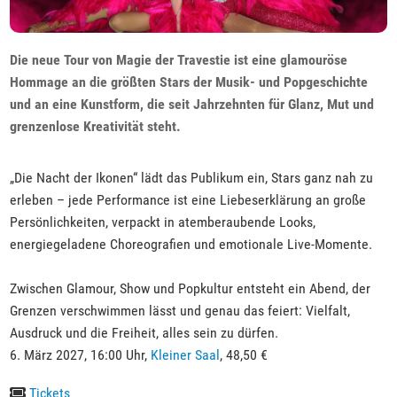
Die neue Tour von Magie der Travestie ist eine glamouröse
Hommage an die größten Stars der Musik- und Popgeschichte
und an eine Kunstform, die seit Jahrzehnten für Glanz, Mut und
grenzenlose Kreativität steht.
„Die Nacht der Ikonen“ lädt das Publikum ein, Stars ganz nah zu
erleben – jede Performance ist eine Liebeserklärung an große
Persönlichkeiten, verpackt in atemberaubende Looks,
energiegeladene Choreografien und emotionale Live-Momente.
Zwischen Glamour, Show und Popkultur entsteht ein Abend, der
Grenzen verschwimmen lässt und genau das feiert: Vielfalt,
Ausdruck und die Freiheit, alles sein zu dürfen.
6. März 2027, 16:00 Uhr,
Kleiner Saal
, 48,50 €
Tickets