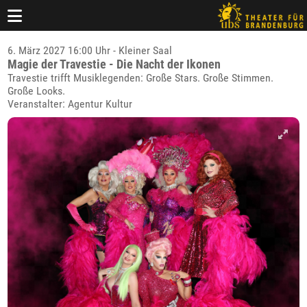
6. März 2027 16:00 Uhr - Kleiner Saal
Magie der Travestie - Die Nacht der Ikonen
Travestie trifft Musiklegenden: Große Stars. Große Stimmen.
Große Looks.
Veranstalter: Agentur Kultur