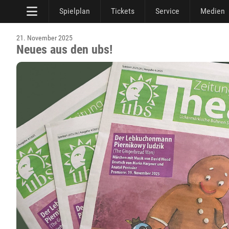
Spielplan
Tickets
Service
Medien
21. November 2025
Neues aus den ubs!