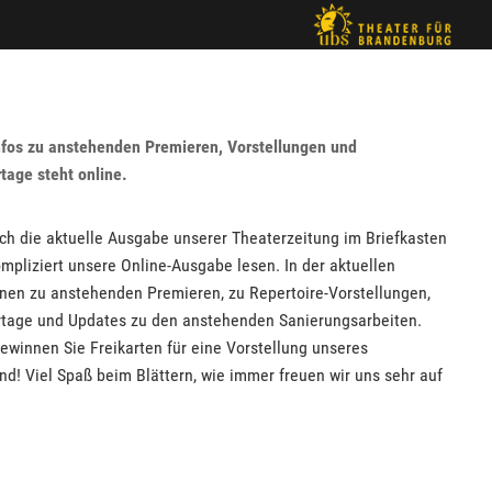
nfos zu anstehenden Premieren, Vorstellungen und
tage steht online.
h die aktuelle Ausgabe unserer Theaterzeitung im Briefkasten
pliziert unsere Online-Ausgabe lesen. In der aktuellen
onen zu anstehenden Premieren, zu Repertoire-Vorstellungen,
rtage und Updates zu den anstehenden Sanierungsarbeiten.
ewinnen Sie Freikarten für eine Vorstellung unseres
! Viel Spaß beim Blättern, wie immer freuen wir uns sehr auf