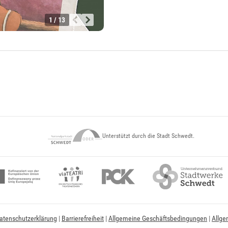
1 / 13
Unterstützt durch die Stadt Schwedt.
atenschutzerklärung
|
Barrierefreiheit
|
Allgemeine Geschäftsbedingungen
|
Allge