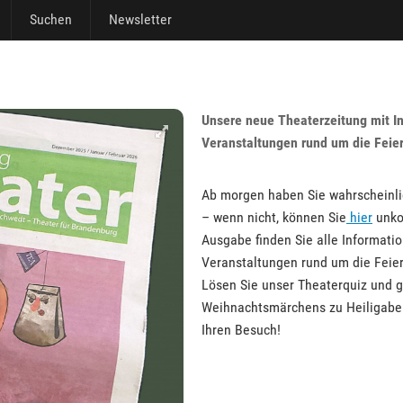
Suchen
Newsletter
Unsere neue Theaterzeitung mit I
Veranstaltungen rund um die Feier
Ab morgen haben Sie wahrscheinlic
– wenn nicht, können Sie
hier
unkom
Ausgabe finden Sie alle Informati
Veranstaltungen rund um die Feie
Lösen Sie unser Theaterquiz und g
Weihnachtsmärchens zu Heiligabend
Ihren Besuch!