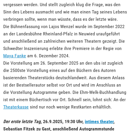
vergessen werden. Und stellt zugleich klug die Frage, was den
Sinn des Lebens ausmacht und wie man einen Tag seines Lebens
verbringen sollte, wenn man wüsste, dass es der letzte wäre.
Die Bühnenfassung von Lajos Wenzel wurde im September 2022
an der Landesbühne Rheinland-Pfalz in Neuwied uraufgeführt
und anschließend an zahlreichen weiteren Theatern gezeigt. Die
Schwedter Inszenierung erlebte ihre Premiere in der Regie von
Maya Fanke
am 6. Dezember 2024.
Die Vorstellung am 26. September 2025 an den ubs ist zugleich
die 2500ste Vorstellung eines auf den Büchern des Autoren
basierenden Theaterstücks deutschlandweit. Aus diesem Anlass
ist der Bestsellerautor selbst vor Ort und wird im Anschluss an
die Vorstellung Autogramme geben. Die Ehm-Welk-Buchhandlung
ist mit einem Büchertisch vor Ort. Schnell sein, lohnt sich: An der
Theaterkasse
sind nur noch wenige Restkarten erhältlich.
Der erste letzte Tag
, 26.9.2025, 19:30 Uhr,
intimes theater
,
Sebastian Fitzek zu Gast, anschließend Autogrammstunde