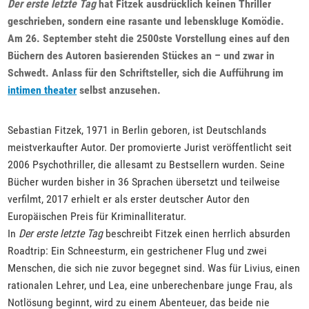
Der erste letzte Tag
hat Fitzek ausdrücklich keinen Thriller
geschrieben, sondern eine rasante und lebenskluge Komödie.
Am 26. September steht die 2500ste Vorstellung eines auf den
Büchern des Autoren basierenden Stückes an – und zwar in
Schwedt. Anlass für den Schriftsteller, sich die Aufführung im
intimen theater
selbst anzusehen.
Sebastian Fitzek, 1971 in Berlin geboren, ist Deutschlands
meistverkaufter Autor. Der promovierte Jurist veröffentlicht seit
2006 Psychothriller, die allesamt zu Bestsellern wurden. Seine
Bücher wurden bisher in 36 Sprachen übersetzt und teilweise
verfilmt, 2017 erhielt er als erster deutscher Autor den
Europäischen Preis für Kriminalliteratur.
In
Der erste letzte Tag
beschreibt Fitzek einen herrlich absurden
Roadtrip: Ein Schneesturm, ein gestrichener Flug und zwei
Menschen, die sich nie zuvor begegnet sind. Was für Livius, einen
rationalen Lehrer, und Lea, eine unberechenbare junge Frau, als
Notlösung beginnt, wird zu einem Abenteuer, das beide nie