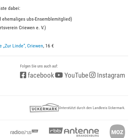
ste dabei:
d ehemaliges ubs-Ensemblemitglied)
rtsverein Criewen e. V.)
e „Zur Linde“, Criewen
, 16 €
Folgen Sie uns auch auf:
facebook
YouTube
Instagram
Unterstützt durch den Landkreis Uckermark.