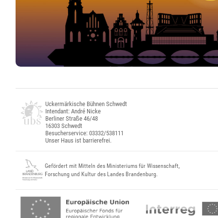
Uckermärkische Bühnen Schwedt
Intendant: André Nicke
Berliner Straße 46/48
16303 Schwedt
Besucherservice: 03332/538111
Unser Haus ist barrierefrei.
Gefördert mit Mitteln des Ministeriums für Wissenschaft,
Forschung und Kultur des Landes Brandenburg.