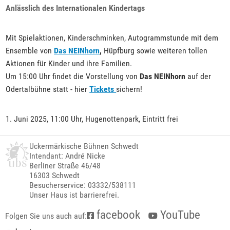
Anlässlich des Internationalen Kindertags
Mit Spielaktionen, Kinderschminken, Autogrammstunde mit dem
Ensemble von
Das NEINhorn
,
Hüpfburg sowie weiteren tollen
Aktionen für Kinder und ihre Familien.
Um 15:00 Uhr findet die Vorstellung von
Das NEINhorn
auf der
Odertalbühne statt - hier
Tickets
sichern!
1. Juni 2025, 11:00 Uhr, Hugenottenpark, Eintritt frei
Uckermärkische Bühnen Schwedt
Intendant: André Nicke
Berliner Straße 46/48
16303 Schwedt
Besucherservice: 03332/538111
Unser Haus ist barrierefrei.
facebook
YouTube
Folgen Sie uns auch auf: