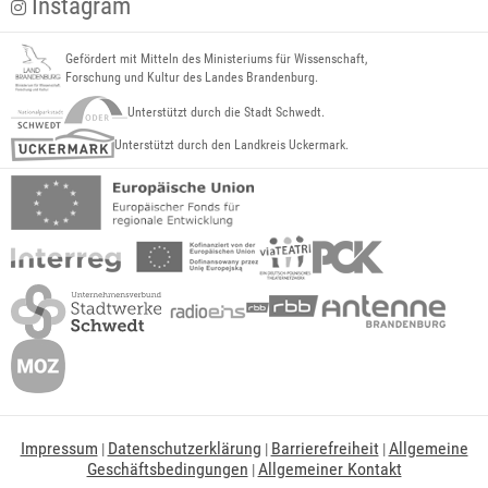
Instagram
Gefördert mit Mitteln des Ministeriums für Wissenschaft,
Forschung und Kultur des Landes Brandenburg.
Unterstützt durch die Stadt Schwedt.
Unterstützt durch den Landkreis Uckermark.
Impressum
Datenschutzerklärung
Barrierefreiheit
Allgemeine
|
|
|
Geschäftsbedingungen
Allgemeiner Kontakt
|