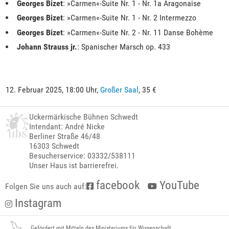
Georges Bizet
: »Carmen«-Suite Nr. 1 - Nr. 1a Aragonaise
Georges Bizet
: »Carmen«-Suite Nr. 1 - Nr. 2 Intermezzo
Georges Bizet
: »Carmen«-Suite Nr. 2 - Nr. 11 Danse Bohème
Johann Strauss jr.
: Spanischer Marsch op. 433
12. Februar 2025, 18:00 Uhr,
Großer Saal
, 35 €
Uckermärkische Bühnen Schwedt
Intendant: André Nicke
Berliner Straße 46/48
16303 Schwedt
Besucherservice: 03332/538111
Unser Haus ist barrierefrei.
facebook
YouTube
Folgen Sie uns auch auf:
Instagram
Gefördert mit Mitteln des Ministeriums für Wissenschaft,