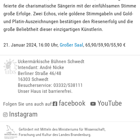
feierte die charismatische Sängerin mit der einfühlsamen Stimme
große Erfolge. Zwei Echos, viele goldene Stimmgabeln und Gold-
und Platin-Auszeichnungen bestätigen den Riesenerfolg und die
große Beliebtheit dieser einzigartigen Künstlerin.
21. Januar 2024, 16:00 Uhr,
Großer Saal
, 65,90/59,90/55,90 €
Uckermärkische Bühnen Schwedt
Intendant: André Nicke
Berliner Straße 46/48
16303 Schwedt
Besucherservice: 03332/538111
Unser Haus ist barrierefrei.
facebook
YouTube
Folgen Sie uns auch auf:
Instagram
Gefördert mit Mitteln des Ministeriums für Wissenschaft,
Forschung und Kultur des Landes Brandenburg.