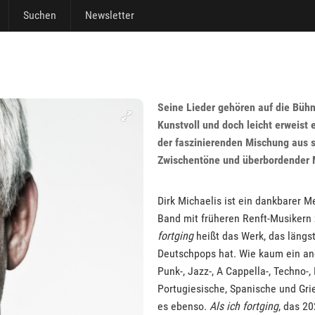
Suchen
Newsletter
Seine Lieder gehören auf die Bühn
Kunstvoll und doch leicht erweist er
der faszinierenden Mischung aus 
Zwischentöne und überbordender M
Dirk Michaelis ist ein dankbarer 
Band mit früheren Renft-Musikern 
fortging
heißt das Werk, das längs
Deutschpops hat. Wie kaum ein and
Punk-, Jazz-, A Cappella-, Techno
Portugiesische, Spanische und Gri
es ebenso.
Als ich fortging
, das 20