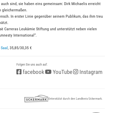
 auch sind, sie haben eins gemeinsam: Dirk Michaelis erreicht
rn gleichermaßen.
ensch. In erster Linie gegenüber seinem Publikum, das ihm treu
hätzt.
Josè Carreras Leukämie Stiftung und unterstützt neben vielen
mnesty International“.
 Saal
, 35,85/30,35 €
Folgen Sie uns auch auf:
facebook
YouTube
Instagram
Unterstützt durch den Landkreis Uckermark.