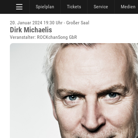
Spielplan
Tickets
Service
Medien
20. Januar 2024 19:30 Uhr - Großer Saal
Dirk Michaelis
Veranstalter: ROCKchanSong GbR