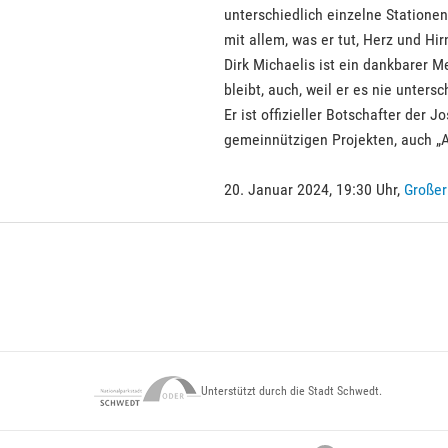
unterschiedlich einzelne Stationen
mit allem, was er tut, Herz und Hi
Dirk Michaelis ist ein dankbarer M
bleibt, auch, weil er es nie untersc
Er ist offizieller Botschafter der 
gemeinnützigen Projekten, auch „A
20. Januar 2024, 19:30 Uhr,
Großer
Unterstützt durch die Stadt Schwedt.