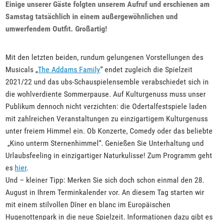
Einige unserer Gäste folgten unserem Aufruf und erschienen am
Samstag tatsächlich in einem außergewöhnlichen und
umwerfendem Outfit. Großartig!
Mit den letzten beiden, rundum gelungenen Vorstellungen des
Musicals „
The Addams Family
“ endet zugleich die Spielzeit
2021/22 und das ubs-Schauspielensemble verabschiedet sich in
die wohlverdiente Sommerpause. Auf Kulturgenuss muss unser
Publikum dennoch nicht verzichten: die Odertalfestspiele laden
mit zahlreichen Veranstaltungen zu einzigartigem Kulturgenuss
unter freiem Himmel ein. Ob Konzerte, Comedy oder das beliebte
„Kino unterm Sternenhimmel“. Genießen Sie Unterhaltung und
Urlaubsfeeling in einzigartiger Naturkulisse! Zum Programm geht
es
hier
.
Und – kleiner Tipp: Merken Sie sich doch schon einmal den 28.
August in Ihrem Terminkalender vor. An diesem Tag starten wir
mit einem stilvollen Dîner en blanc im Europäischen
Hugenottenpark in die neue Spielzeit. Informationen dazu gibt es