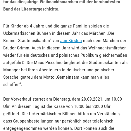
für das diesjährige Weihnachtsmärchen mit der berühmtesten
Band der Literaturgeschichte.
Für Kinder ab 4 Jahre und die ganze Familie spielen die
Uckermärkischen Bühnen in diesem Jahr das Märchen „Die
Bremer Stadtmusikanten“ von
Jan Kirsten
nach dem Märchen der
Brüder Grimm. Auch in diesem Jahr wird das Weihnachtsmärchen
wieder für ein deutsches und polnisches Publikum gleichermaßen
aufgeführt: Die Maus Piccolino begleitet die Stadtmusikanten als
Manager bei ihren Abenteuern in deutscher und polnischer
Sprache, getreu dem Motto „Gemeinsam kann man alles
schaffen“.
Der Vorverkauf startet am Dienstag, dem 28.09.2021, um 10.00
Uhr. An diesem Tag ist die Kasse von 10:00 bis 20:00 Uhr
geöffnet. Die Uckermärkischen Bühnen bitten um Verständnis,
dass Gruppenbestellungen nur persönlich oder telefonisch
entgegengenommen werden können. Dort können auch die