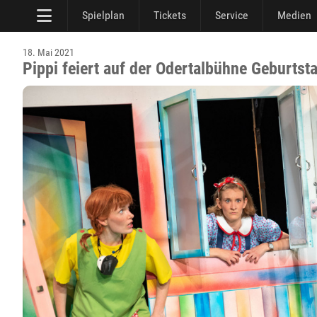
Spielplan
Tickets
Service
Medien
18. Mai 2021
Pippi feiert auf der Odertalbühne Geburtst