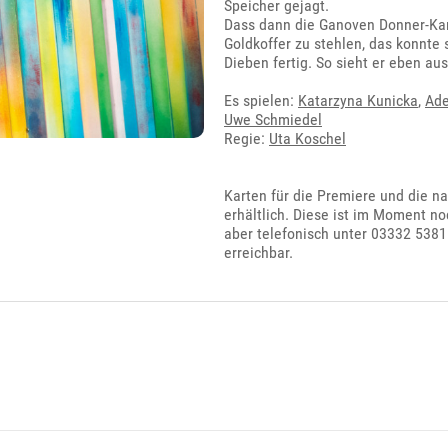
Speicher gejagt.
Dass dann die Ganoven Donner-Karl
Goldkoffer zu stehlen, das konnte 
Dieben fertig. So sieht er eben au
Es spielen:
Katarzyna Kunicka
,
Ade
Uwe Schmiedel
Regie:
Uta Koschel
Karten für die Premiere und die n
erhältlich. Diese ist im Moment n
aber telefonisch unter 03332 53811
erreichbar.