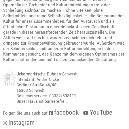
Opernhäuser, Orchester und Kultureinrichtungen trotz der
Schließung sichtbar zu machen – ohne Eitelkeit, ohne
Selbstmitleid und reine Selbstbezüglichkeit –, die Bedeutung der
Kultur für unser Zusammenleben, für den Austausch und als
öffentlicher Diskursraum einer demokratischen Gesellschaft
gerade in dieser herausfordernden Zeit herauszustellen. Die
Aktion weist auf das hin, was zurzeit schmerzlich fehlt und
dringend zur Krisenbewältigung gebraucht würde. Außerdem wird
der Schulterschluss mit anderen Kultureinrichtungen in den
Kommunen gesucht, das Ganze mit dem eigenen Optimismus der
Kulturschaffenden und mit Lust zur zupackenden Gestaltung.
Uckermärkische Bühnen Schwedt
Intendant: André Nicke
Berliner Straße 46/48
16303 Schwedt
Besucherservice: 03332/538111
Unser Haus ist barrierefrei.
facebook
YouTube
Folgen Sie uns auch auf:
Instagram