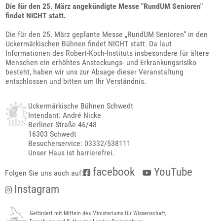
Die für den 25. März angekündigte Messe "RundUM Senioren"
findet NICHT statt.
Die für den 25. März geplante Messe „RundUM Senioren“ in den
Uckermärkischen Bühnen findet NICHT statt. Da laut
Informationen des Robert-Koch-Instituts insbesondere für ältere
Menschen ein erhöhtes Ansteckungs- und Erkrankungsrisiko
besteht, haben wir uns zur Absage dieser Veranstaltung
entschlossen und bitten um Ihr Verständnis.
Uckermärkische Bühnen Schwedt
Intendant: André Nicke
Berliner Straße 46/48
16303 Schwedt
Besucherservice: 03332/538111
Unser Haus ist barrierefrei.
facebook
YouTube
Folgen Sie uns auch auf:
Instagram
Gefördert mit Mitteln des Ministeriums für Wissenschaft,