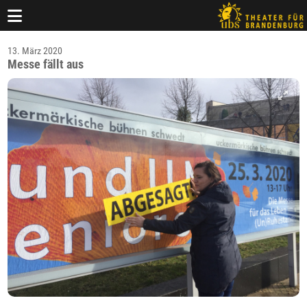
13. März 2020
Messe fällt aus