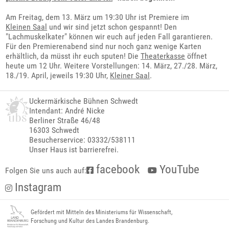
Am Freitag, dem 13. März um 19:30 Uhr ist Premiere im
Kleinen Saal
und wir sind jetzt schon gespannt! Den
"Lachmuskelkater" können wir euch auf jeden Fall garantieren.
Für den Premierenabend sind nur noch ganz wenige Karten
erhältlich, da müsst ihr euch sputen! Die
Theaterkasse
öffnet
heute um 12 Uhr. Weitere Vorstellungen: 14. März, 27./28. März,
18./19. April, jeweils 19:30 Uhr,
Kleiner Saal
.
Uckermärkische Bühnen Schwedt
Intendant: André Nicke
Berliner Straße 46/48
16303 Schwedt
Besucherservice: 03332/538111
Unser Haus ist barrierefrei.
facebook
YouTube
Folgen Sie uns auch auf:
Instagram
Gefördert mit Mitteln des Ministeriums für Wissenschaft,
Forschung und Kultur des Landes Brandenburg.