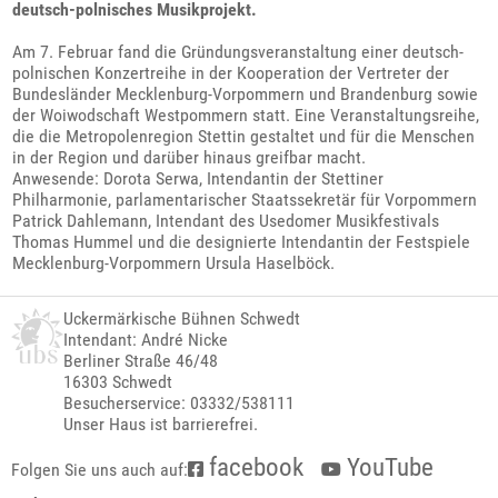
deutsch-polnisches Musikprojekt.
Am 7. Februar fand die Gründungsveranstaltung einer deutsch-
polnischen Konzertreihe in der Kooperation der Vertreter der
Bundesländer Mecklenburg-Vorpommern und Brandenburg sowie
der Woiwodschaft Westpommern statt. Eine Veranstaltungsreihe,
die die Metropolenregion Stettin gestaltet und für die Menschen
in der Region und darüber hinaus greifbar macht.
Anwesende: Dorota Serwa, Intendantin der Stettiner
Philharmonie, parlamentarischer Staatssekretär für Vorpommern
Patrick Dahlemann, Intendant des Usedomer Musikfestivals
Thomas Hummel und die designierte Intendantin der Festspiele
Mecklenburg-Vorpommern Ursula Haselböck.
Uckermärkische Bühnen Schwedt
Intendant: André Nicke
Berliner Straße 46/48
16303 Schwedt
Besucherservice: 03332/538111
Unser Haus ist barrierefrei.
facebook
YouTube
Folgen Sie uns auch auf: