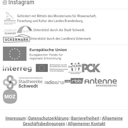
Instagram
Gefördert mit Mitteln des Ministeriums für Wissenschaft,
Forschung und Kultur des Landes Brandenburg.
Unterstützt durch die Stadt Schwedt.
Unterstützt durch den Landkreis Uckermark.
Impressum
Datenschutzerklärung
Barrierefreiheit
Allgemeine
|
|
|
Geschäftsbedingungen
Allgemeiner Kontakt
|