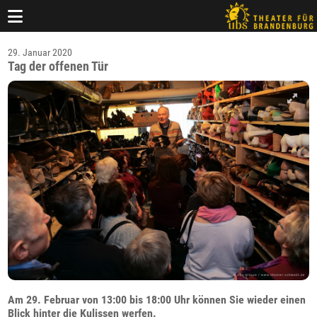
29. Januar 2020
Tag der offenen Tür
Am 29. Februar von 13:00 bis 18:00 Uhr können Sie wieder einen
Blick hinter die Kulissen werfen.