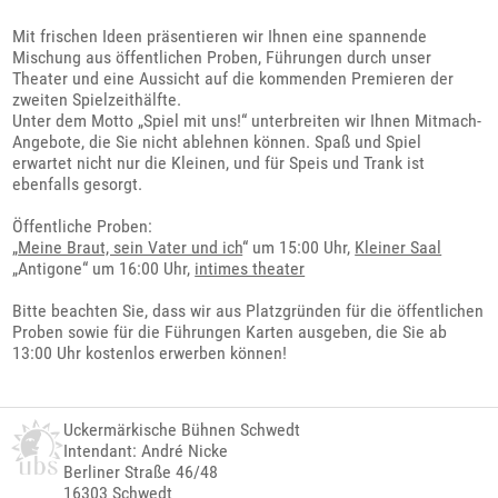
Mit frischen Ideen präsentieren wir Ihnen eine spannende
Mischung aus öffentlichen Proben, Führungen durch unser
Theater und eine Aussicht auf die kommenden Premieren der
zweiten Spielzeithälfte.
Unter dem Motto „Spiel mit uns!“ unterbreiten wir Ihnen Mitmach-
Angebote, die Sie nicht ablehnen können. Spaß und Spiel
erwartet nicht nur die Kleinen, und für Speis und Trank ist
ebenfalls gesorgt.
Öffentliche Proben:
„
Meine Braut, sein Vater und ich
“ um 15:00 Uhr,
Kleiner Saal
„Antigone“ um 16:00 Uhr,
intimes theater
Bitte beachten Sie, dass wir aus Platzgründen für die öffentlichen
Proben sowie für die Führungen Karten ausgeben, die Sie ab
13:00 Uhr kostenlos erwerben können!
Uckermärkische Bühnen Schwedt
Intendant: André Nicke
Berliner Straße 46/48
16303 Schwedt