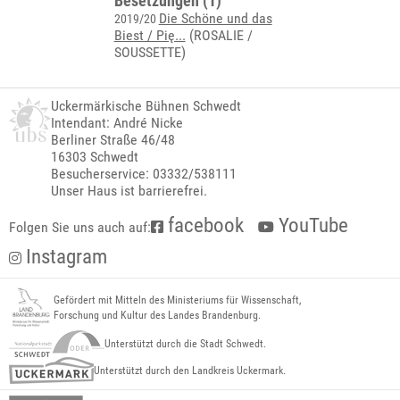
Besetzungen (1)
Die Schöne und das
2019/20
Biest / Pię...
(ROSALIE /
SOUSSETTE)
Uckermärkische Bühnen Schwedt
Intendant: André Nicke
Berliner Straße 46/48
16303 Schwedt
Besucherservice: 03332/538111
Unser Haus ist barrierefrei.
facebook
YouTube
Folgen Sie uns auch auf:
Instagram
Gefördert mit Mitteln des Ministeriums für Wissenschaft,
Forschung und Kultur des Landes Brandenburg.
Unterstützt durch die Stadt Schwedt.
Unterstützt durch den Landkreis Uckermark.