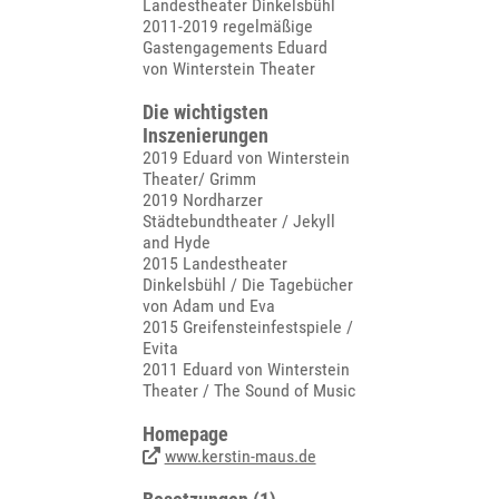
Landestheater Dinkelsbühl
2011-2019 regelmäßige
Gastengagements Eduard
von Winterstein Theater
Die wichtigsten
Inszenierungen
2019 Eduard von Winterstein
Theater/ Grimm
2019 Nordharzer
Städtebundtheater / Jekyll
and Hyde
2015 Landestheater
Dinkelsbühl / Die Tagebücher
von Adam und Eva
2015 Greifensteinfestspiele /
Evita
2011 Eduard von Winterstein
Theater / The Sound of Music
Homepage
www.kerstin-maus.de