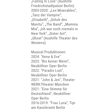
„Falling In Love“ (Aushilfe
Friedrichstadtpalast Berlin)
2003-2020: „Les Miserables“,
„Tanz der Vampire“,
„Elisabeth“, „Schuh des
Manitu“, „The Band“, „Mamma
Mia“, „Ich war noch niemals in
New York“, „Sister Act“,
„Ghost“ (Aushilfe Theater des
Westens)
Musical Produktionen:
2024: "Anna & Eve"
2023: "Bis keiner Weint",
Neuköllner Oper Berlin
2022: "Paradis Lost",
Neuköllner Oper Berlin
2021: "John & Jen", Theater
WERK7theater München
2021: "Eine Stimme für
Deutschland", Neuköllner
Oper Berlin
2016-2019: "Frau Luna", Tipi
am Kanzleramt Berlin