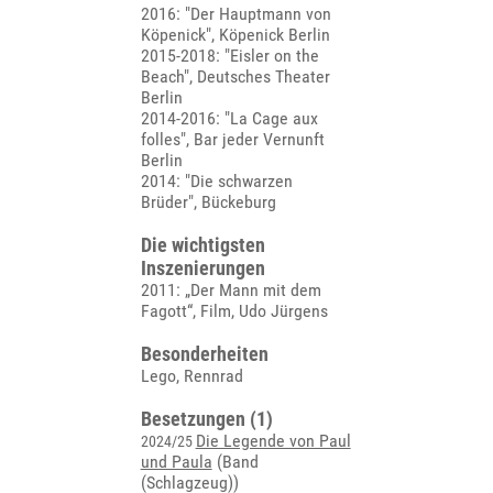
2016: "Der Hauptmann von
Köpenick", Köpenick Berlin
2015-2018: "Eisler on the
Beach", Deutsches Theater
Berlin
2014-2016: "La Cage aux
folles", Bar jeder Vernunft
Berlin
2014: "Die schwarzen
Brüder", Bückeburg
Die wichtigsten
Inszenierungen
2011: „Der Mann mit dem
Fagott“, Film, Udo Jürgens
Besonderheiten
Lego, Rennrad
Besetzungen (1)
Die Legende von Paul
2024/25
und Paula
(Band
(Schlagzeug))