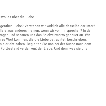
svolles über die Liebe
igentlich Liebe? Verstehen wir wirklich alle dasselbe darunter?
alle etwas anderes meinen, wenn wir von ihr sprechen? In der
Fragen und schauen uns das Spielzeitmotto genauer an. Wir
 zu Wort kommen, die die Liebe betrachtet, beschrieben,
t, sie erlebt haben. Begleiten Sie uns bei der Suche nach dem
 Fortbestand verdanken: der Liebe. Und dem, was sie uns