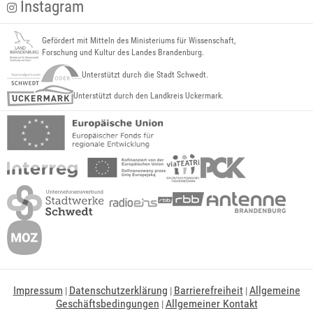
Instagram
Gefördert mit Mitteln des Ministeriums für Wissenschaft,
Forschung und Kultur des Landes Brandenburg.
Unterstützt durch die Stadt Schwedt.
Unterstützt durch den Landkreis Uckermark.
Impressum
Datenschutzerklärung
Barrierefreiheit
Allgemeine
|
|
|
Geschäftsbedingungen
Allgemeiner Kontakt
|