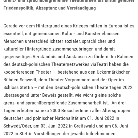
Grenz- und sprachübergreifende Theaterarbeit als Mittel gelebter
Friedenspolitik, Akzeptanz und Verständigung
Gerade vor dem Hintergrund eines Krieges mitten in Europa ist es
essentiell, mit gemeinsamen Kultur- und Kunsterlebnissen
Menschen unterschiedlichster sozialer, sprachlicher und
kultureller Hintergründe zusammenzubringen und damit
gegenseitiges Verständnis und Austausch zu fördern. Im Rahmen
des deutsch-polnischen Theaternetzwerkes viaTeatri haben die
kooperierenden Theater – bestehend aus den Uckermärkischen
Bühnen Schwedt, dem Theater Vorpommern und der Oper im
Schloss Stettin – mit den Deutsch-polnischen Theatertagen 2022
überzeugend unter Beweis gestellt, wie wichtig eine solche
grenz- und sprachübergreifende Zusammenarbeit ist. An drei
Tagen erlebten nahezu 2000 BesucherInnen aller Altersgruppen
deutscher und polnischer Nationalität am 01. Juni 2022 in
Schwedt/Oder, am 03. Juni 2022 in Greifswald und am 06. Juni
2022 in Stettin Vorstellungen der jeweils teilnehmenden