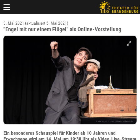
3. Mai 2021 (aktualisiert 5. Mai 2021)
"Engel mit nur einem Flügel" als Online-Vorstellung
Ein besonderes Schauspiel für Kinder ab 10 Jahren und
Erwachsene wird am 14. Mai um 19:30 Uhr als Video-Live-Stream