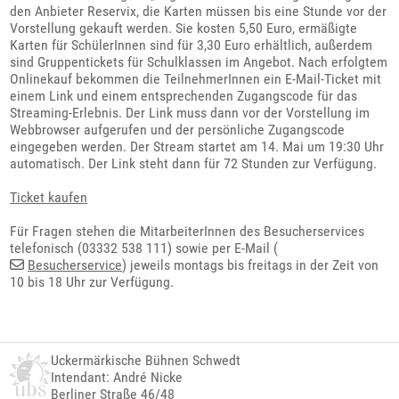
den Anbieter Reservix, die Karten müssen bis eine Stunde vor der
Vorstellung gekauft werden. Sie kosten 5,50 Euro, ermäßigte
Karten für SchülerInnen sind für 3,30 Euro erhältlich, außerdem
sind Gruppentickets für Schulklassen im Angebot. Nach erfolgtem
Onlinekauf bekommen die TeilnehmerInnen ein E-Mail-Ticket mit
einem Link und einem entsprechenden Zugangscode für das
Streaming-Erlebnis. Der Link muss dann vor der Vorstellung im
Webbrowser aufgerufen und der persönliche Zugangscode
eingegeben werden. Der Stream startet am 14. Mai um 19:30 Uhr
automatisch. Der Link steht dann für 72 Stunden zur Verfügung.
Ticket kaufen
Für Fragen stehen die MitarbeiterInnen des Besucherservices
telefonisch (03332 538 111) sowie per E-Mail (
Besucherservice
) jeweils montags bis freitags in der Zeit von
10 bis 18 Uhr zur Verfügung.
Uckermärkische Bühnen Schwedt
Intendant: André Nicke
Berliner Straße 46/48