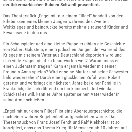
der Uckermärkischen Bühnen Schwedt präsentiert.
Das Theaterstück „Engel mit nur einem Flügel“ handelt von den
Erlebnissen eines kleinen Jungen während des Zweiten
Weltkrieges und beindruckte bereits mehr als tausend Kinder und
Erwachsene in den ubs.
Ein Schauspieler und eine kleine Puppe erzählen die Geschichte
von Robert Goldstein, einem jüdischen Jungen, der während des
Krieges mit seinem Vater aus Deutschland deportiert wird und
sich viele Fragen nicht zu beantworten weiß: Warum muss er
einen Judenstern tragen? Kann er jemals wieder mit seiner
Freundin Anna spielen? Wird er seine Mutter und seine Schwester
bald wiedersehen? Durch einen glücklichen Zufall wird Robert
gerettet und verbringt die nächsten Jahre bei einer Familie in
Frankreich, die sich rührend um ihn kümmert. Und wie das
Schicksal es will, kann er Jahre später seinen Vater wieder in
seine Arme schließen.
„Engel mit nur einem Flügel“ ist eine Abenteuergeschichte, die
nach einer wahren Begebenheit aufgeschrieben wurde. Das
Theaterstück von Franz Josef Fendt und Ralf Kiekhöfer ist so
konzipiert, dass das Thema Krieg für Menschen ab 10 Jahren auf