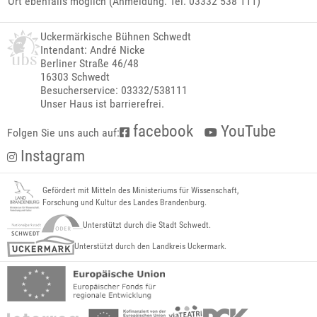
Ort ebenfalls möglich (Anmeldung: Tel. 03332 538 111)
Uckermärkische Bühnen Schwedt
Intendant: André Nicke
Berliner Straße 46/48
16303 Schwedt
Besucherservice: 03332/538111
Unser Haus ist barrierefrei.
facebook
YouTube
Folgen Sie uns auch auf:
Instagram
Gefördert mit Mitteln des Ministeriums für Wissenschaft,
Forschung und Kultur des Landes Brandenburg.
Unterstützt durch die Stadt Schwedt.
Unterstützt durch den Landkreis Uckermark.