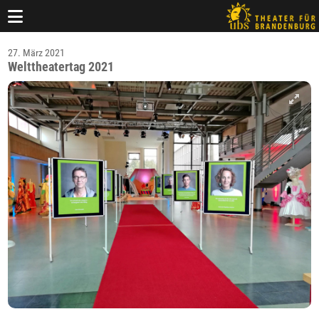
27. März 2021
Welttheatertag 2021