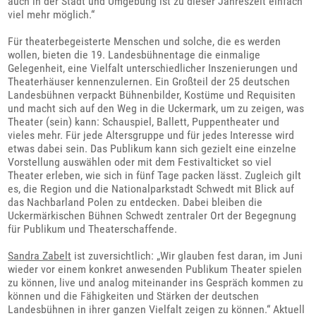
auch in der Stadt und Umgebung ist zu dieser Jahreszeit einfach
viel mehr möglich.“
Für theaterbegeisterte Menschen und solche, die es werden
wollen, bieten die 19. Landesbühnentage die einmalige
Gelegenheit, eine Vielfalt unterschiedlicher Inszenierungen und
Theaterhäuser kennenzulernen. Ein Großteil der 25 deutschen
Landesbühnen verpackt Bühnenbilder, Kostüme und Requisiten
und macht sich auf den Weg in die Uckermark, um zu zeigen, was
Theater (sein) kann: Schauspiel, Ballett, Puppentheater und
vieles mehr. Für jede Altersgruppe und für jedes Interesse wird
etwas dabei sein. Das Publikum kann sich gezielt eine einzelne
Vorstellung auswählen oder mit dem Festivalticket so viel
Theater erleben, wie sich in fünf Tage packen lässt. Zugleich gilt
es, die Region und die Nationalparkstadt Schwedt mit Blick auf
das Nachbarland Polen zu entdecken. Dabei bleiben die
Uckermärkischen Bühnen Schwedt zentraler Ort der Begegnung
für Publikum und Theaterschaffende.
Sandra Zabelt
ist zuversichtlich: „Wir glauben fest daran, im Juni
wieder vor einem konkret anwesenden Publikum Theater spielen
zu können, live und analog miteinander ins Gespräch kommen zu
können und die Fähigkeiten und Stärken der deutschen
Landesbühnen in ihrer ganzen Vielfalt zeigen zu können.“ Aktuell