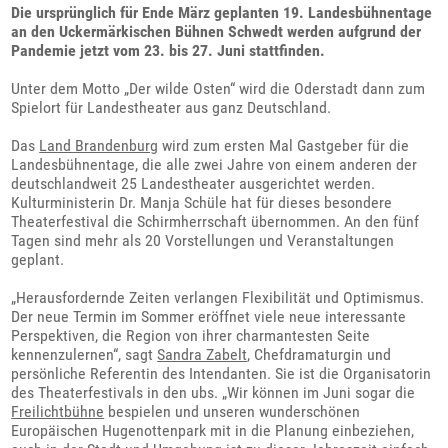
Die ursprünglich für Ende März geplanten 19. Landesbühnentage
an den Uckermärkischen Bühnen Schwedt werden aufgrund der
Pandemie jetzt vom 23. bis 27. Juni stattfinden.
Unter dem Motto „Der wilde Osten“ wird die Oderstadt dann zum
Spielort für Landestheater aus ganz Deutschland.
Das
Land Brandenburg
wird zum ersten Mal Gastgeber für die
Landesbühnentage, die alle zwei Jahre von einem anderen der
deutschlandweit 25 Landestheater ausgerichtet werden.
Kulturministerin Dr. Manja Schüle hat für dieses besondere
Theaterfestival die Schirmherrschaft übernommen. An den fünf
Tagen sind mehr als 20 Vorstellungen und Veranstaltungen
geplant.
„Herausfordernde Zeiten verlangen Flexibilität und Optimismus.
Der neue Termin im Sommer eröffnet viele neue interessante
Perspektiven, die Region von ihrer charmantesten Seite
kennenzulernen“, sagt
Sandra Zabelt
, Chefdramaturgin und
persönliche Referentin des Intendanten. Sie ist die Organisatorin
des Theaterfestivals in den ubs. „Wir können im Juni sogar die
Freilichtbühne
bespielen und unseren wunderschönen
Europäischen Hugenottenpark mit in die Planung einbeziehen,