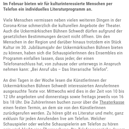
Im Februar bieten wir für kulturinteressierte Menschen per
Telefon ein individuelles Literaturprogramm an.
Viele Menschen vermissen neben vielen weiteren Dingen in der
Corona-Krise schmerzlich die kulturellen Angebote der Theater.
Auch die Uckermärkischen Bühnen Schwedt dürfen aufgrund der
gesetzlichen Bestimmungen derzeit nicht öffnen. Um den
Menschen in der Region und darüber hinaus trotzdem ein Stück
Kultur im 30. Jubiläumsjahr der Uckermärkischen Bühnen bieten
zu können, haben sich die SchauspielerInnen des Ensembles ein
Programm einfallen lassen, dass jeder, der einen
Telefonanschluss hat, von zuhause oder unterwegs in Anspruch
nehmen kann: „Bei Anruf ubs – Das literarische Telefon“.
An drei Tagen in der Woche lesen die KünstlerInnen der
Uckermärkischen Bühnen Schwedt interessierten AnruferInnen
ausgesuchte Texte vor. Mittwochs wird dies in der Zeit von 10 bis
12 Uhr angeboten und donnerstags sowie freitags jeweils von 16
bis 18 Uhr. Die ZuhörerInnen buchen zuvor über die
Theaterkasse
einen festen Termin, an dem sie von den KünstlerInnen
zurückgerufen werden. Zu hören gibt es Literatur und mehr, ganz
exklusiv für jeden Anrufenden live am Telefon. Welcher
Schauspieler oder welche Schauspielerin am Telefon zu hören